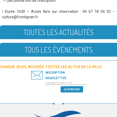
📍 Lieu donné lors de l’inscription
ℹ️ Durée 1h30 – Accès libre sur réservation : 04 67 18 54 92 –
culture@frontignan.fr
TOUTES LES ACTUALITÉS
TOUS LES ÉVÉNEMENTS
CHAQUE JEUDI, RECEVEZ TOUTES LES ACTUS DE LA VILLE
INSCRIPTION
NEWSLETTER