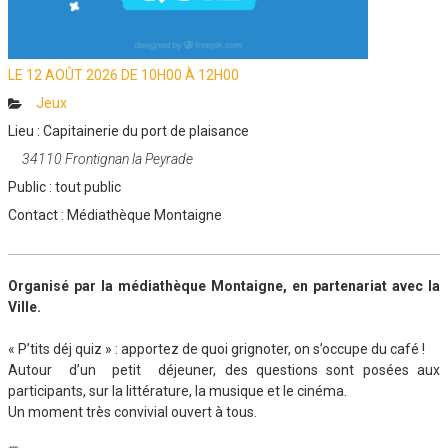
LE
12 AOÛT 2026
DE 10H00 À
12H00
Catégories
Jeux
Lieu :
Capitainerie du port de plaisance
34110 Frontignan la Peyrade
Public :
tout public
Contact :
Médiathèque Montaigne
Organisé par la médiathèque Montaigne, en partenariat avec la
Ville.
« P’tits déj quiz » : apportez de quoi grignoter, on s’occupe du café !
Autour d’un petit déjeuner, des questions sont posées aux
participants, sur la littérature, la musique et le cinéma.
Un moment très convivial ouvert à tous.