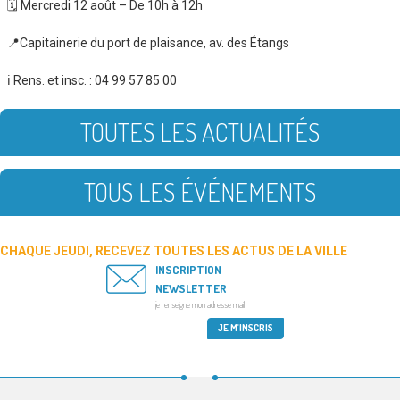
🗓️ Mercredi 12 août – De 10h à 12h
📍Capitainerie du port de plaisance, av. des Étangs
ℹ️ Rens. et insc. : 04 99 57 85 00
TOUTES LES ACTUALITÉS
TOUS LES ÉVÉNEMENTS
CHAQUE JEUDI, RECEVEZ TOUTES LES ACTUS DE LA VILLE
INSCRIPTION
NEWSLETTER