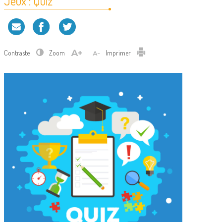
Jeux : Quiz
Contraste
Zoom
Imprimer