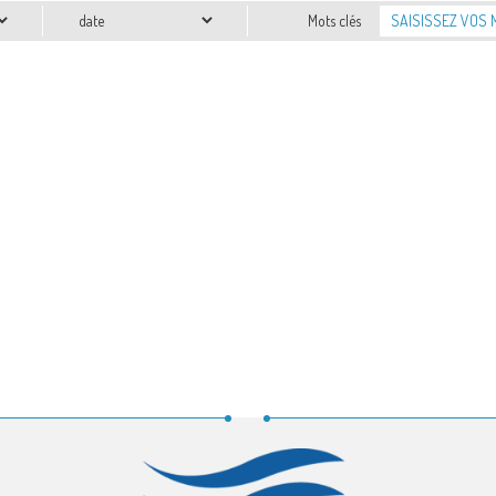
Date
Mots clés