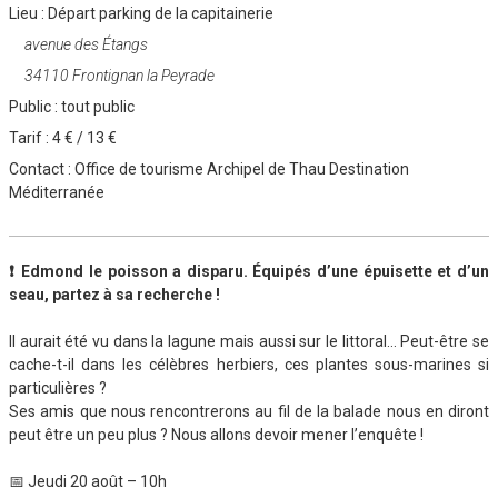
Lieu :
Départ parking de la capitainerie
avenue des Étangs
34110 Frontignan la Peyrade
Public :
tout public
Tarif :
4 € / 13 €
Contact :
Office de tourisme Archipel de Thau Destination
Méditerranée
❗ Edmond le poisson a disparu. Équipés d’une épuisette et d’un
seau, partez à sa recherche !
Il aurait été vu dans la lagune mais aussi sur le littoral… Peut-être se
cache-t-il dans les célèbres herbiers, ces plantes sous-marines si
particulières ?
Ses amis que nous rencontrerons au fil de la balade nous en diront
peut être un peu plus ? Nous allons devoir mener l’enquête !
📅 Jeudi 20 août – 10h