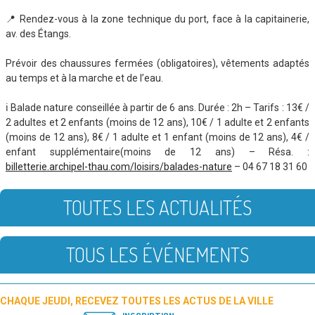
📍 Rendez-vous à la zone technique du port, face à la capitainerie,
av. des Étangs.
Prévoir des chaussures fermées (obligatoires), vêtements adaptés
au temps et à la marche et de l’eau.
ℹ️ Balade nature conseillée à partir de 6 ans. Durée : 2h – Tarifs : 13€ /
2 adultes et 2 enfants (moins de 12 ans), 10€ / 1 adulte et 2 enfants
(moins de 12 ans), 8€ / 1 adulte et 1 enfant (moins de 12 ans), 4€ /
enfant supplémentaire(moins de 12 ans) – Résa. :
billetterie.archipel-thau.com/loisirs/balades-nature
– 04 67 18 31 60
TOUTES LES ACTUALITÉS
TOUS LES ÉVÉNEMENTS
CHAQUE JEUDI, RECEVEZ TOUTES LES ACTUS DE LA VILLE