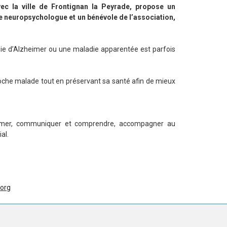
vec la ville de Frontignan la Peyrade, propose un
 neuropsychologue et un bénévole de l’association,
e d’Alzheimer ou une maladie apparentée est parfois
roche malade tout en préservant sa santé afin de mieux
eimer, communiquer et comprendre, accompagner au
al.
.org