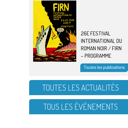
26E FESTIVAL
INTERNATIONAL DU
ROMAN NOIR / FIRN
– PROGRAMME
Toutes les publications
TOUTES LES ACTUALITÉS
TOUS LES ÉVÉNEMENTS