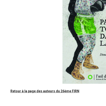
Retour à la page des auteurs du 26ème FIRN