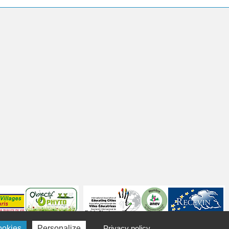
ookies
Personalize
Privacy policy