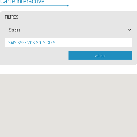
Carte interactive
FILTRES
Catégories
valider