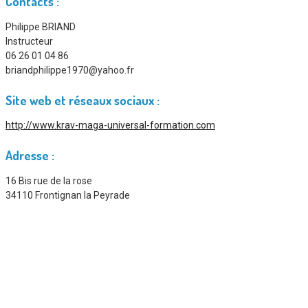
Contacts :
Philippe BRIAND
Instructeur
06 26 01 04 86
briandphilippe1970@yahoo.fr
Site web et réseaux sociaux :
http://www.krav-maga-universal-formation.com
Adresse :
16 Bis rue de la rose
34110 Frontignan la Peyrade