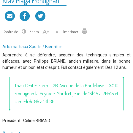
Krav Maga Frontignan
Contraste
Zoom
Imprimer
Type
Arts martiaux
Sports / Bien-être
d'association
Apprendre à se défendre, acquérir des techniques simples et
:
efficaces, avec Philippe BRIAND, ancien militaire, dans la bonne
humeur et un bon état d’esprit. Full contact également. Dès 12 ans.
Thau Center Form – 26 Avenue de la Bordelaise – 34110
Frontignan la Peyrade. Mardi et jeudi de 18h15 à 20h15 et
samedi de 9h à 10h30.
Président :
Céline BRIAND