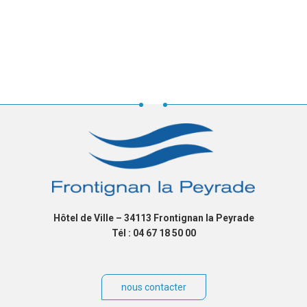
Hôtel de Ville – 34113 Frontignan la Peyrade
Tél : 04 67 18 50 00
nous contacter