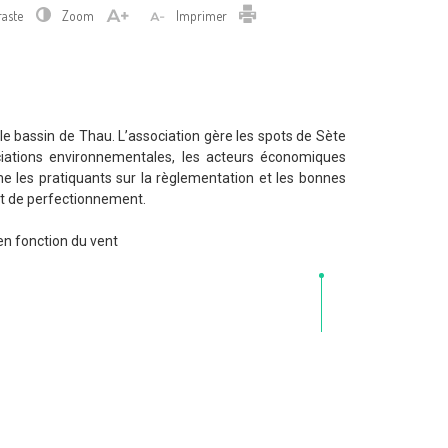
Imprimer
raste
Zoom
Imprimer
 le bassin de Thau. L’association gère les spots de Sète
sociations environnementales, les acteurs économiques
rme les pratiquants sur la règlementation et les bonnes
 et de perfectionnement.
 en fonction du vent