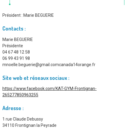
Président :
Marie BEGUERIE
Contacts :
Marie BEGUERIE
Présidente
04 67 48 12 58
06 99 43 91 98
mnoelle.beguerie@gmail.comcanada14orange.fr
Site web et réseaux sociaux :
https://www.facebook.com/KAT-GYM-Frontignan-
265277850963255
Adresse :
1 rue Claude Debussy
34110 Frontignan la Peyrade