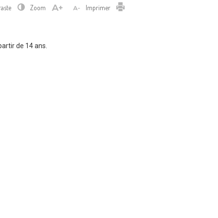
Imprimer
raste
Zoom
Imprimer
artir de 14 ans.