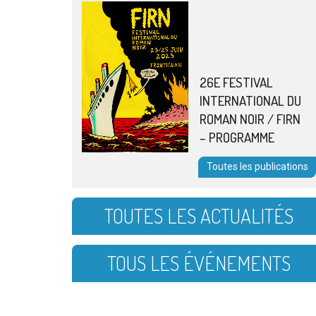
26E FESTIVAL
INTERNATIONAL DU
ROMAN NOIR / FIRN
– PROGRAMME
Toutes les publications
TOUTES LES ACTUALITÉS
TOUS LES ÉVÉNEMENTS