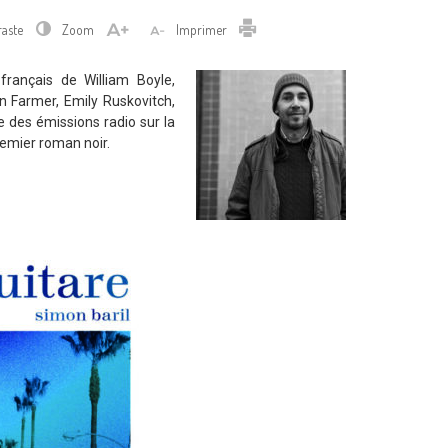
Imprimer
raste
Zoom
Imprimer
 français de William Boyle,
 Farmer, Emily Ruskovitch,
e des émissions radio sur la
emier roman noir.