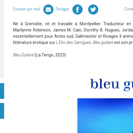
Facebook
Twitter
Envoyer par mail
Partager
Cont
Né à Grenoble, vit et travaille à Montpellier. Traducteur en
Marilynne Robinson, James M. Cain, Dorothy B. Hugues, Jordan
essentiellement pour Actes sud, Gallmeister et Rivages. Il anim
littérature érotique sur
L’Eko des Garrigues
.
Bleu guitare
est son pr
Bleu Guitare
(La Tengo, 2023)