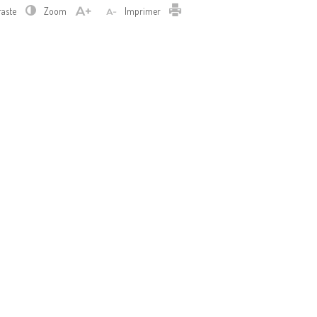
Imprimer
raste
Zoom
Imprimer