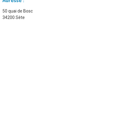
50 quai de Bosc
34200 Sète