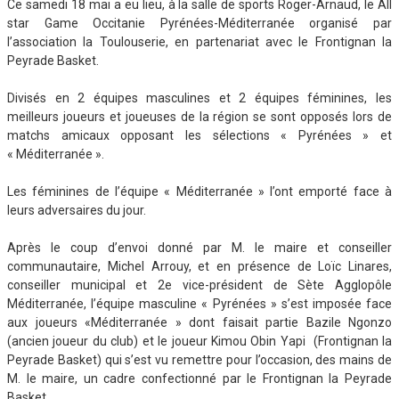
Ce samedi 18 mai a eu lieu, à la salle de sports Roger-Arnaud, le All
star Game Occitanie Pyrénées-Méditerranée organisé par
l’association la Toulouserie, en partenariat avec le Frontignan la
Peyrade Basket.
Divisés en 2 équipes masculines et 2 équipes féminines, les
meilleurs joueurs et joueuses de la région se sont opposés lors de
matchs amicaux opposant les sélections « Pyrénées » et
« Méditerranée ».
Les féminines de l’équipe « Méditerranée » l’ont emporté face à
leurs adversaires du jour.
Après le coup d’envoi donné par M. le maire et conseiller
communautaire, Michel Arrouy, et en présence de Loïc Linares,
conseiller municipal et 2e vice-président de Sète Agglopôle
Méditerranée, l’équipe masculine « Pyrénées » s’est imposée face
aux joueurs «Méditerranée » dont faisait partie Bazile Ngonzo
(ancien joueur du club) et le joueur Kimou Obin Yapi (Frontignan la
Peyrade Basket) qui s’est vu remettre pour l’occasion, des mains de
M. le maire, un cadre confectionné par le Frontignan la Peyrade
Basket.