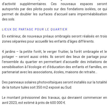
d’activité supplémentaires. Ces nouveaux espaces seront
autoportés par des pilotis posés sur des fondations isolées, ce qui
permet de doubler les surfaces d’accueil sans imperméabilisation
des sols.
LIEUX DE PARTAGE POUR LE QUARTIER
En extérieur, de nouveaux préaux ombragés seront réalisés en trois
zones séparées pour accueillir les enfants d’âges différents.
4 jardins – la petite forêt, le verger fruitier, la forêt ombragée et le
potager – seront aussi créés. Ils seront des lieux de partage pour
l’ensemble du quartier en permettant d’accueillir des initiations de
sensibilisation à l’écologie et d’éducation des enfants et familles, en
partenariat avec les associations, écoles, maisons de retraite…
Des panneaux solaires photovoltaïques seront installés sur la totalité
de la toiture tuiles soit 350 m2 exposé au Sud.
Le montant prévisionnel des travaux, qui devraient commencer en
avril 2023, est estimé à près de 600 000 €.