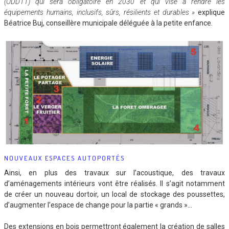
(ODD11) qui sera obligatoire en 2030 et qui vise à rendre les
équipements humains, inclusifs, sûrs, résilients et durables »
explique
Béatrice Buj, conseillère municipale déléguée à la petite enfance.
NOUVEAUX ESPACES AUTOPORTÉS
Ainsi, en plus des travaux sur l’acoustique, des travaux
d’aménagements intérieurs vont être réalisés. Il s’agit notamment
de créer un nouveau dortoir, un local de stockage des poussettes,
d’augmenter l’espace de change pour la partie « grands »…
Des extensions en bois permettront également la création de salles