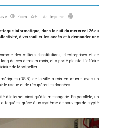
Imprimer
raste
Zoom
Imprimer
-attaque informatique, dans la nuit du mercredi 26 au
llectivité, à verrouiller les accès et à demander une
mme des milliers d’institutions, d’entreprises et de
u long de ces derniers mois, et a porté plainte. L’affaire
iciaire de Montpellier.
numériques (DSIN) de la ville a mis en œuvre, avec un
ir le risque et de récupérer les données.
ité à Internet ainsi qu’à la messagerie. En parallèle, un
s attaquées, grâce à un système de sauvegarde crypté