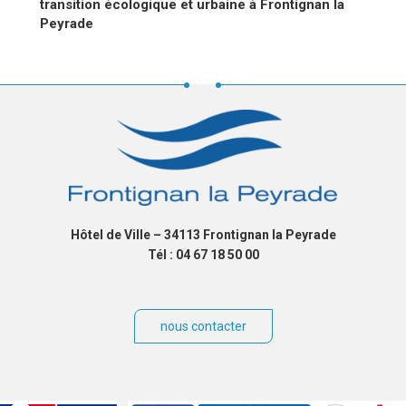
L’ARTICLE
transition écologique et urbaine à Frontignan la
Peyrade
Hôtel de Ville – 34113 Frontignan la Peyrade
Tél : 04 67 18 50 00
nous contacter