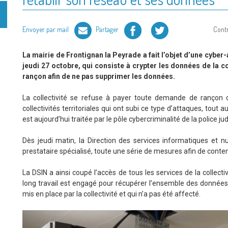
Facebook
Twitter
Envoyer par mail
Partager
Cont
La mairie de Frontignan la Peyrade a fait l’objet d’une cyber
jeudi 27 octobre, qui consiste à crypter les données de la co
rançon afin de ne pas supprimer les données.
La collectivité se refuse à payer toute demande de rançon co
collectivités territoriales qui ont subi ce type d’attaques, tout a
est aujourd’hui traitée par le pôle cybercriminalité de la police jud
Dès jeudi matin, la Direction des services informatiques et 
prestataire spécialisé, toute une série de mesures afin de conten
La DSIN a ainsi coupé l’accès de tous les services de la collectiv
long travail est engagé pour récupérer l’ensemble des donnée
mis en place par la collectivité et qui n’a pas été affecté.