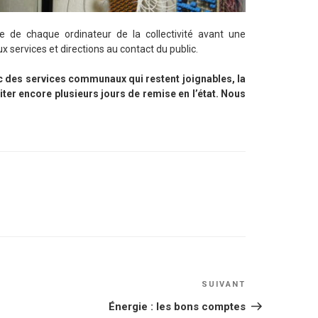
e de chaque ordinateur de la collectivité avant une
x services et directions au contact du public.
ec des services communaux qui restent joignables, la
er encore plusieurs jours de remise en l’état. Nous
Article
SUIVANT
suivant
Énergie : les bons comptes