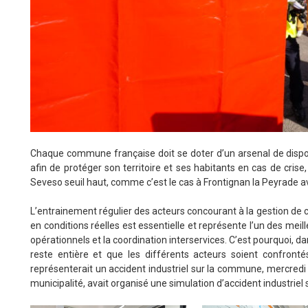
Chaque commune française doit se doter d’un arsenal de dispos
afin de protéger son territoire et ses habitants en cas de crise, 
Seveso seuil haut, comme c’est le cas à Frontignan la Peyrade av
L’entrainement régulier des acteurs concourant à la gestion de c
en conditions réelles est essentielle et représente l’un des mei
opérationnels et la coordination interservices. C’est pourquoi, da
reste entière et que les différents acteurs soient confront
représenterait un accident industriel sur la commune, mercredi 1
municipalité, avait organisé une simulation d’accident industriel s