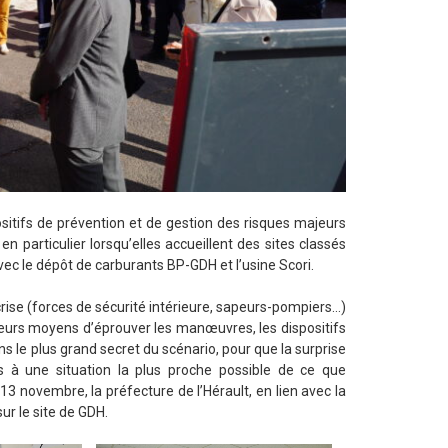
itifs de prévention et de gestion des risques majeurs
en particulier lorsqu’elles accueillent des sites classés
ec le dépôt de carburants BP-GDH et l’usine Scori.
rise (forces de sécurité intérieure, sapeurs-pompiers…)
lleurs moyens d’éprouver les manœuvres, les dispositifs
ns le plus grand secret du scénario, pour que la surprise
és à une situation la plus proche possible de ce que
3 novembre, la préfecture de l’Hérault, en lien avec la
ur le site de GDH.