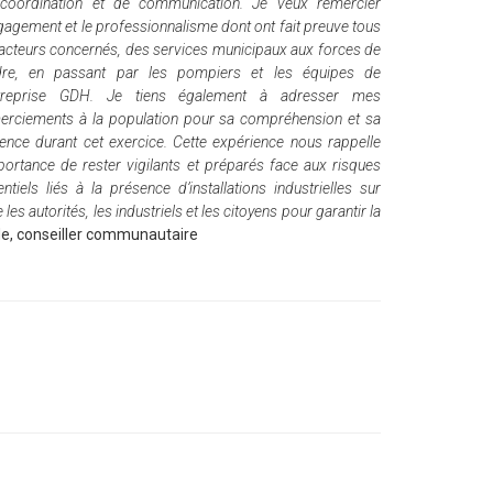
coordination et de communication. Je veux remercier
ngagement et le professionnalisme dont ont fait preuve tous
 acteurs concernés, des services municipaux aux forces de
rdre, en passant par les pompiers et les équipes de
ntreprise GDH.
Je tiens également à adresser mes
erciements à la population pour sa compréhension et sa
ience durant cet exercice.
Cette expérience nous rappelle
mportance de rester vigilants et préparés face aux risques
entiels liés à la présence d’installations industrielles sur
les autorités, les industriels et les citoyens pour garantir la
de, conseiller communautaire