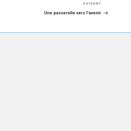
Article
SUIVANT
suivant
Une passerelle vers l’avenir