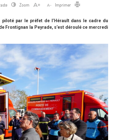
Imprimer
raste
Zoom
Imprimer
 piloté par le préfet de l’Hérault dans le cadre du
 de Frontignan la Peyrade, s’est déroulé ce mercredi