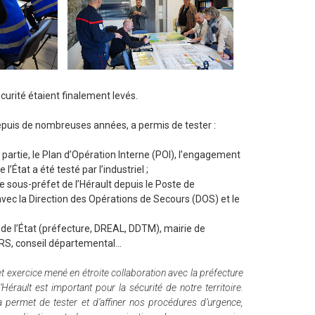
curité étaient finalement levés.
depuis de nombreuses années, a permis de tester :
partie, le Plan d’Opération Interne (POI), l’engagement
’État a été testé par l’industriel ;
le sous-préfet de l’Hérault depuis le Poste de
vec la Direction des Opérations de Secours (DOS) et le
 de l’État (préfecture, DREAL, DDTM), mairie de
ARS, conseil départemental…
et exercice mené en étroite collaboration avec la préfecture
l’Hérault est important pour la sécurité de notre territoire.
a permet de tester et d’affiner nos procédures d’urgence,