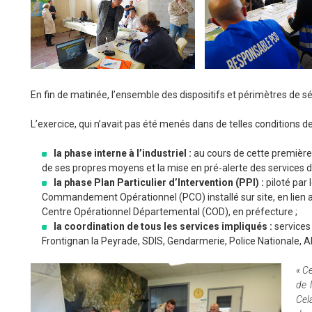
En fin de matinée, l’ensemble des dispositifs et périmètres de sé
L’exercice, qui n’avait pas été menés dans de telles conditions 
la phase interne à l’industriel :
au cours de cette première 
de ses propres moyens et la mise en pré-alerte des services de l
la phase Plan Particulier d’Intervention (PPI) :
piloté par 
Commandement Opérationnel (PCO) installé sur site, en lien a
Centre Opérationnel Départemental (COD), en préfecture ;
la coordination de tous les services impliqués :
services
Frontignan la Peyrade, SDIS, Gendarmerie, Police Nationale, 
« C
de 
Cel