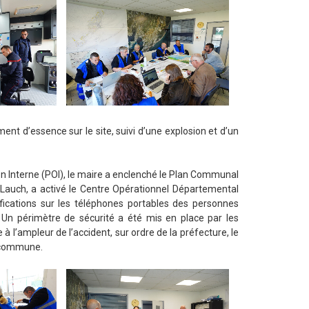
ent d’essence sur le site, suivi d’une explosion et d’un
ion Interne (POI), le maire a enclenché le Plan Communal
r Lauch, a activé le Centre Opérationnel Départemental
tifications sur les téléphones portables des personnes
Un périmètre de sécurité a été mis en place par les
 à l’ampleur de l’accident, sur ordre de la préfecture, le
a commune.