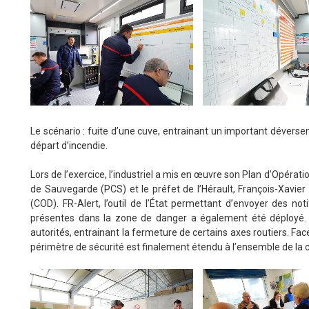
Le scénario : fuite d’une cuve, entrainant un important déversem
départ d’incendie.
Lors de l’exercice, l’industriel a mis en œuvre son Plan d’Opérat
de Sauvegarde (PCS) et le préfet de l’Hérault, François-Xavie
(COD). FR-Alert, l’outil de l’État permettant d’envoyer des no
présentes dans la zone de danger a également été déployé. 
autorités, entrainant la fermeture de certains axes routiers. Face
périmètre de sécurité est finalement étendu à l’ensemble de l