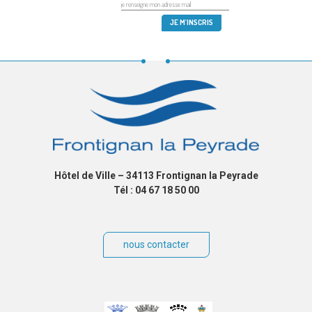
Hôtel de Ville – 34113 Frontignan la Peyrade
Tél : 04 67 18 50 00
nous contacter
Villes