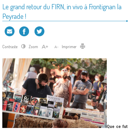
Le grand retour du FIRN, in vivo à Frontignan la
Peyrade !
Contraste
Zoom
Imprimer
Que ce fut