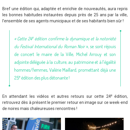
Bref une édition qui, adaptée et enrichie de nouveautés, aura repris
les bonnes habitudes instaurées depuis près de 25 ans par la ville,
l’ensemble de ses agents municipaux et de ses habitants bien sûr !
e
« Cette 24
édition confirme la dynamique et la notoriété
du Festival International du Roman Noir
», se sont réjouis
de concert le maire de la Ville, Michel Arrouy et son
adjointe déléguée à la culture, au patrimoine et à l’égalité
hommes/femmes, Valérie Maillard, promettant déjà une
e
25
édition des plus détonante !
e
En attendant les vidéos et autres retours sur cette 24
édition,
retrouvez dès à présent le premier retour en image sur ce week-end
de noires mais chaleureuses rencontres !