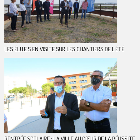
LES ÉLU.E.S EN VISITE SUR LES CHANTIERS DE L’ÉTÉ
RENTRÉE SCOLAIRE : LA VILLE AU CŒUR DE LA RÉUSSITE