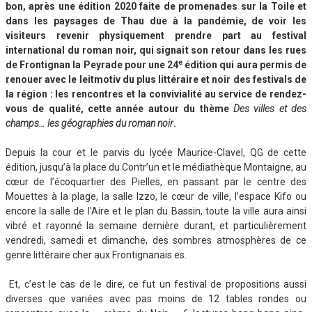
bon, après une édition 2020 faite de promenades sur la Toile et
dans les paysages de Thau due à la pandémie, de voir les
visiteurs revenir physiquement prendre part au festival
international du roman noir, qui signait son retour dans les rues
e
de Frontignan la Peyrade pour une 24
édition qui aura permis de
renouer avec le leitmotiv du plus littéraire et noir des festivals de
la région : les rencontres et la convivialité au service de rendez-
vous de qualité, cette année autour du thème
Des villes et des
champs… les géographies du roman noir
.
Depuis la cour et le parvis du lycée Maurice-Clavel, QG de cette
édition, jusqu’à la place du Contr’un et le médiathèque Montaigne, au
cœur de l’écoquartier des Pielles, en passant par le centre des
Mouettes à la plage, la salle Izzo, le cœur de ville, l’espace Kifo ou
encore la salle de l’Aire et le plan du Bassin, toute la ville aura ainsi
vibré et rayonné la semaine dernière durant, et particulièrement
vendredi, samedi et dimanche, des sombres atmosphères de ce
genre littéraire cher aux Frontignanais.es.
Et, c’est le cas de le dire, ce fut un festival de propositions aussi
diverses que variées avec pas moins de 12 tables rondes ou