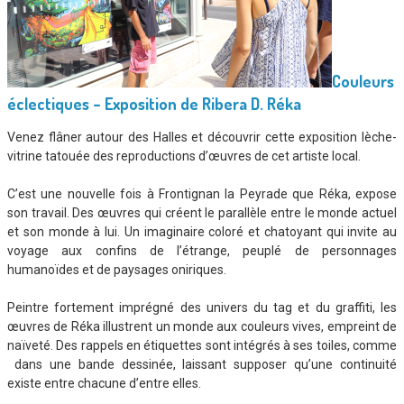
Couleurs
éclectiques – Exposition de Ribera D. Réka
Venez flâner autour des Halles et découvrir cette exposition lèche-
vitrine tatouée des reproductions d’œuvres de cet artiste local.
C’est une nouvelle fois à Frontignan la Peyrade que Réka, expose
son travail. Des œuvres qui créent le parallèle entre le monde actuel
et son monde à lui. Un imaginaire coloré et chatoyant qui invite au
voyage aux confins de l’étrange, peuplé de personnages
humanoïdes et de paysages oniriques.
Peintre fortement imprégné des univers du tag et du graffiti, les
œuvres de Réka illustrent un monde aux couleurs vives, empreint de
naïveté. Des rappels en étiquettes sont intégrés à ses toiles, comme
dans une bande dessinée, laissant supposer qu’une continuité
existe entre chacune d’entre elles.