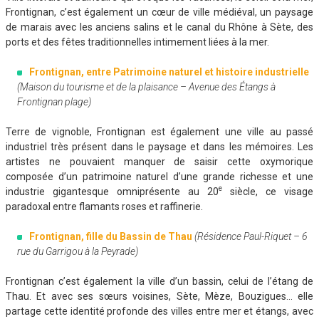
Frontignan, c’est également un cœur de ville médiéval, un paysage
de marais avec les anciens salins et le canal du Rhône à Sète, des
ports et des fêtes traditionnelles intimement liées à la mer.
Frontignan, entre Patrimoine naturel et histoire industrielle
(Maison du tourisme et de la plaisance – Avenue des Étangs à
Frontignan plage)
Terre de vignoble, Frontignan est également une ville au passé
industriel très présent dans le paysage et dans les mémoires. Les
artistes ne pouvaient manquer de saisir cette oxymorique
composée d’un patrimoine naturel d’une grande richesse et une
e
industrie gigantesque omniprésente au 20
siècle, ce visage
paradoxal entre flamants roses et raffinerie.
Frontignan, fille du Bassin de Thau
(Résidence Paul-Riquet – 6
rue du Garrigou à la Peyrade)
Frontignan c’est également la ville d’un bassin, celui de l’étang de
Thau. Et avec ses sœurs voisines, Sète, Mèze, Bouzigues… elle
partage cette identité profonde des villes entre mer et étangs, avec