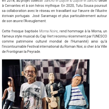
en 2018, au projet collectif
Sancho el Quijote & Quijote el Sancho
dédié
à Cervantes et à son héros mythique. En 2020, Tutu Sousa poursuit
sa collaboration avec le réseau en travaillant sur l’œuvre de l’illustre
écrivain portugais José Saramago et plus particulièrement autour
de son œuvre l’Aveuglement.
Cette fresque baptisée
Morna Noire
, rend hommage à la Morna, un
fameux style musical du Cap Vert reconnu récemment par l’UNESCO
comme patrimoine culturel mondial de l’Humanité) ainsi qu’à
l’incontournable Festival international du Roman Noir, si cher à la Ville
de Frontignan la Peyrade.