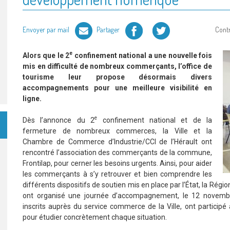
Facebook
Twitter
Envoyer par mail
Partager
Cont
e
Alors que le 2
confinement national a une nouvelle fois
mis en difficulté de nombreux commerçants, l’office de
tourisme leur propose désormais divers
accompagnements pour une meilleure visibilité en
ligne.
e
Dès l’annonce du 2
confinement national et de la
fermeture de nombreux commerces, la Ville et la
Chambre de Commerce d’Industrie/CCI de l’Hérault ont
rencontré l’association des commerçants de la commune,
Frontilap, pour cerner les besoins urgents. Ainsi, pour aider
les commerçants à s’y retrouver et bien comprendre les
différents dispositifs de soutien mis en place par l’État, la Régi
ont organisé une journée d’accompagnement, le 12 novembre
inscrits auprès du service commerce de la Ville, ont participé 
pour étudier concrètement chaque situation.