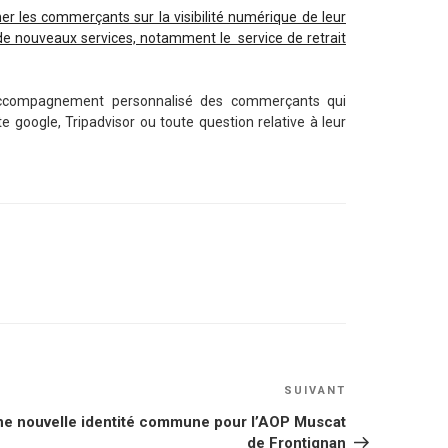
r les commerçants sur la visibilité numérique de leur
 de nouveaux services, notamment le service de retrait
 l’accompagnement personnalisé des commerçants qui
 google, Tripadvisor ou toute question relative à leur
Article
SUIVANT
suivant
ne nouvelle identité commune pour l’AOP Muscat
de Frontignan