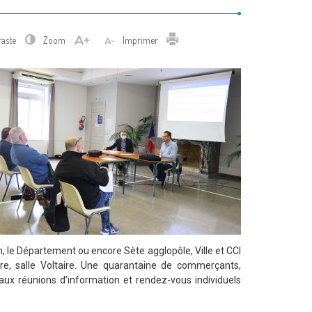
Imprimer
raste
Zoom
Imprimer
on, le Département ou encore Sète agglopôle, Ville et CCI
, salle Voltaire. Une quarantaine de commerçants,
aux réunions d’information et rendez-vous indi­viduels