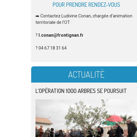
POUR PRENDRE RENDEZ-VOUS
➡️ Contactez Ludivine Conan, chargée d’animation
territoriale de l’OT
:
?
l.conan@frontignan.fr
? 04 67 18 31 64
ACTUALITÉ
L’OPÉRATION 1000 ARBRES SE POURSUIT