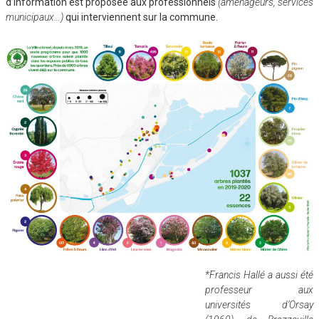
d’information est proposée aux professionnels
(aménageurs, services
municipaux…)
qui interviennent sur la commune.
*Francis Hallé a aussi été
professeur aux
universités d’Orsay