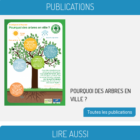
PUBLICATIONS
POURQUOI DES ARBRES EN
VILLE ?
Toutes les publications
LIRE AUSSI