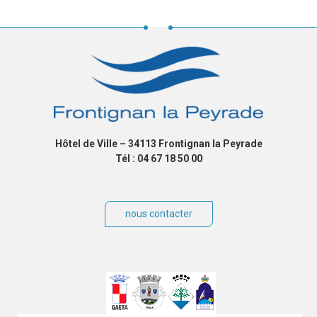
Hôtel de Ville – 34113 Frontignan la Peyrade
Tél : 04 67 18 50 00
nous contacter
Villes
jumelées