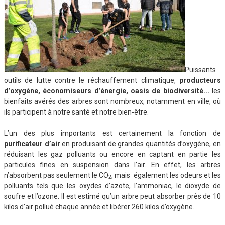
Puissants
outils de lutte contre le réchauffement climatique,
producteurs
d’oxygène, économiseurs d’énergie, oasis de biodiversité..
.
les
bienfaits avérés des arbres sont nombreux, notamment en ville, où
ils participent à notre santé et notre bien-être.
L’un des plus importants est certainement la fonction de
purificateur d’air
en produisant de grandes quantités d’oxygène, en
réduisant les gaz polluants ou encore en captant en partie les
particules fines en suspension dans l’air. En effet, les arbres
n’absorbent pas seulement le CO
, mais également les odeurs et les
2
polluants tels que les oxydes d’azote, l’ammoniac, le dioxyde de
soufre et l’ozone. Il est estimé qu’un arbre peut absorber près de 10
kilos d’air pollué chaque année et libérer 260 kilos d’oxygène.