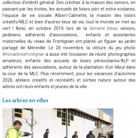
collective d’intérêt général. Des crèches à la maison des seniors, en
passant par les écoles, les accueils de loisirs péri et extra-scolaires,
l’espace de vie sociale Albert-Calmette, la maison des loisirs
créatifs/MLC et bien d’autres lieux de vie, tout le monde se met au
vert ! Ainsi, en octobre 2019, lors de la
Semaine bleue
, seniors,
jardiniers, adhérents d’associations, enfants et assistantes
maternelles du relais de Frontignan ont planté un figuier au jardin
partagé de Méreville. Le 20 novembre, la clôture du jeu photo
#monarbreafrontignan
a aussi été l’occasion de réunir photographes
amateurs, enfants des accueils de loisirs périscolaires/ALP et
adhérents des associations, autour de la plantation d’un tilleul dans
la cour de la MLC. Plus récemment, pour les vacances d’automne
2020, ateliers créatifs et récréatifs et sorties nature autour des
arbres ont réuni enfants et jeunes de la ville.
Les arbres en villes