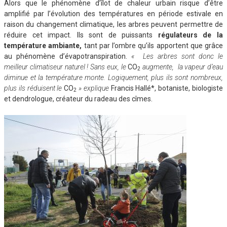
Alors que le phénomène d’îlot de chaleur urbain risque d’être
amplifié par l’évolution des températures en période estivale en
raison du changement climatique, les arbres peuvent permettre de
réduire cet impact. Ils sont de puissants
régulateurs de la
température ambiante
,
tant par l’ombre qu’ils apportent que grâce
au phénomène d’évapotranspiration.
« Les arbres sont donc le
meilleur climatiseur naturel ! Sans eux, le
CO
augmente, la vapeur d’eau
2
diminue et la température monte. Logiquement, plus ils sont nombreux,
plus ils réduisent le
CO
» explique
Francis Hallé*, botaniste, biologiste
2
et dendrologue, créateur du radeau des cîmes.