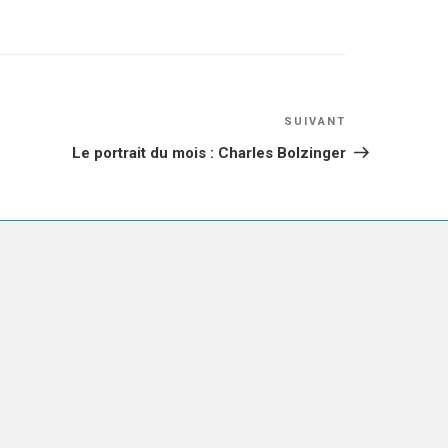
Article
SUIVANT
suivant
Le portrait du mois : Charles Bolzinger