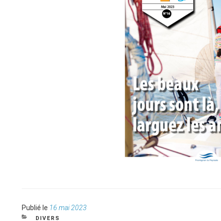
Publié
Publié le
16 mai 2023
le
CATÉGORIES
DIVERS