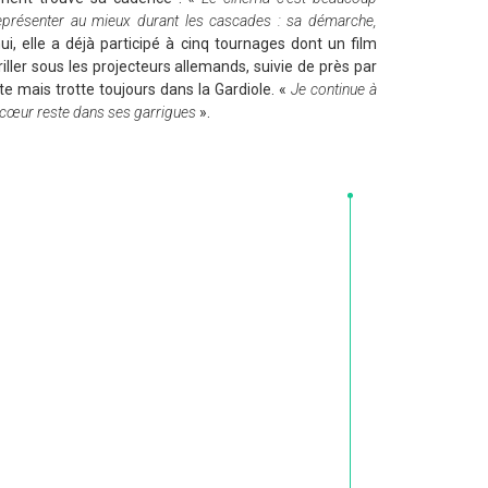
représenter au mieux durant les cascades : sa démarche,
ui, elle a déjà participé à cinq tournages dont un film
riller sous les projecteurs allemands, suivie de près par
aite mais trotte toujours dans la Gardiole. «
Je continue à
 cœur reste dans ses garrigues
».