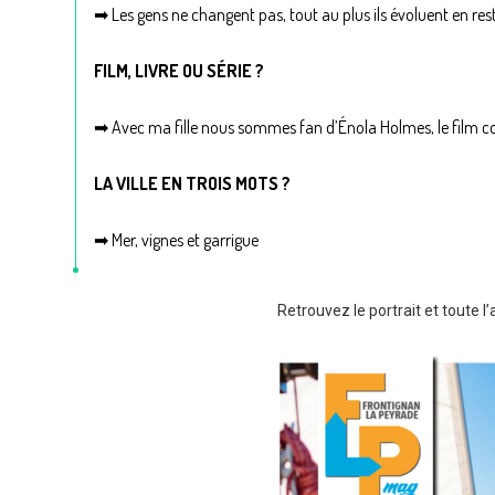
➡ Les gens ne changent pas, tout au plus ils évoluent en restan
FILM, LIVRE OU SÉRIE ?
➡ Avec ma fille nous sommes fan d’Énola Holmes, le film c
LA VILLE EN TROIS MOTS ?
➡ Mer, vignes et garrigue
Retrouvez le portrait et toute l