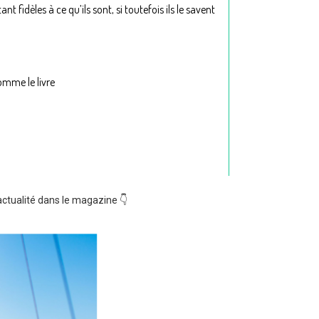
t fidèles à ce qu’ils sont, si toutefois ils le savent
omme le livre
’actualité dans le magazine 👇