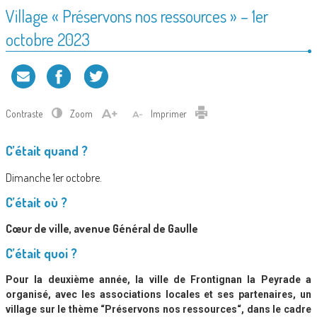
Village « Préservons nos ressources » – 1er
octobre 2023
Contraste
Zoom
Imprimer
C’était quand ?
Dimanche 1er octobre.
C’était où ?
Cœur de ville, avenue Général de Gaulle
C’était quoi ?
Pour la deuxième année, la ville de Frontignan la Peyrade a
organisé, avec les associations locales et ses partenaires, un
village sur le thème “Préservons nos ressources“, dans le cadre