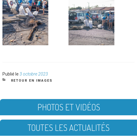
Publié
Publié le
3 octobre 2023
le
CATÉGORIES
RETOUR EN IMAGES
PHOTOS ET VIDÉOS
TOUTES LES ACTUALITÉS