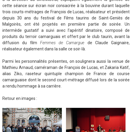
cette séance sur écran noir consacrée à la bouvine durant laquelle
trois courts-métrages de François de Lucas, réalisateur et président
depuis 30 ans du festival de Films taurins de Saint-Geniès de
Malgoirès, ont été projetés en première partie de soirée. Un
intermède gustatif a suivi avec l’apéritif dinatoire, composé de
produits du terroir camarguais et offert par le club taurin, avant la
diffusion du film
Femmes de Camargue
de Claude Gaignaire,
réalisateur également dans la salle ce soir-là.
Parmi les personnalités présentes, on soulignera aussi la venue de
Mathieu Arnaud, caméraman de François de Lucas, et Zakaria Katif,
alias Ziko, raseteur quintuple champion de France de course
camarguaise dont le second court-métrage diffusé lors de la soirée
a rendu hommage à sa carrière.
Retour en images :