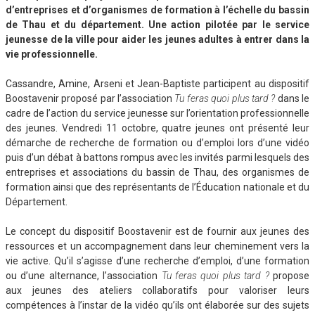
d’entreprises et d’organismes de formation à l’échelle du bassin
de Thau et du département. Une action pilotée par le service
jeunesse de la ville pour aider les jeunes adultes à entrer dans la
vie professionnelle.
Cassandre, Amine, Arseni et Jean-Baptiste participent au dispositif
Boostavenir proposé par l’association
Tu feras quoi plus tard ?
dans le
cadre de l’action du service jeunesse sur l’orientation professionnelle
des jeunes. Vendredi 11 octobre, quatre jeunes ont présenté leur
démarche de recherche de formation ou d’emploi lors d’une vidéo
puis d’un débat à battons rompus avec les invités parmi lesquels des
entreprises et associations du bassin de Thau, des organismes de
formation ainsi que des représentants de l’Éducation nationale et du
Département.
Le concept du dispositif Boostavenir est de fournir aux jeunes des
ressources et un accompagnement dans leur cheminement vers la
vie active. Qu’il s’agisse d’une recherche d’emploi, d’une formation
ou d’une alternance, l’association
Tu feras quoi plus tard ?
propose
aux jeunes des ateliers collaboratifs pour valoriser leurs
compétences à l’instar de la vidéo qu’ils ont élaborée sur des sujets