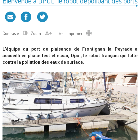
Bienvenue à DPOL, le robot dépolluant des ports
Contraste
Zoom
Imprimer
L’équipe du port de plaisance de Frontignan la Peyrade a
accueilli en phase test et essai, Dpol, le robot français qui lutte
contre la pollution des eaux de surface.