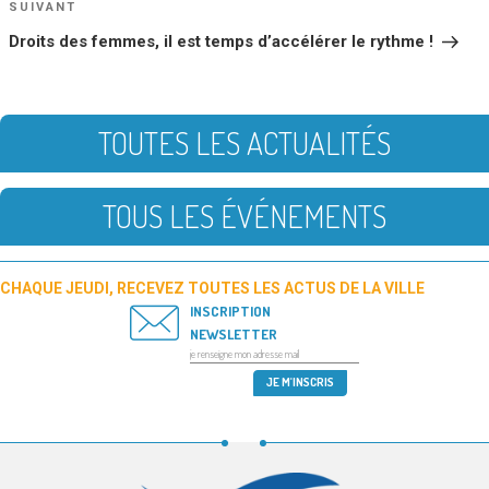
Article
SUIVANT
suivant
Droits des femmes, il est temps d’accélérer le rythme !
TOUTES LES ACTUALITÉS
TOUS LES ÉVÉNEMENTS
CHAQUE JEUDI, RECEVEZ TOUTES LES ACTUS DE LA VILLE
INSCRIPTION
NEWSLETTER