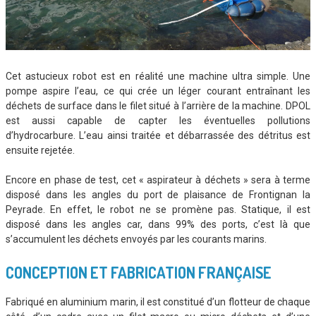
Cet astucieux robot est en réalité une machine ultra simple. Une
pompe aspire l’eau, ce qui crée un léger courant entraînant les
déchets de surface dans le filet situé à l’arrière de la machine. DPOL
est aussi capable de capter les éventuelles pollutions
d’hydrocarbure. L’eau ainsi traitée et débarrassée des détritus est
ensuite rejetée.
Encore en phase de test, cet « aspirateur à déchets » sera à terme
disposé dans les angles du port de plaisance de Frontignan la
Peyrade. En effet, le robot ne se promène pas. Statique, il est
disposé dans les angles car, dans 99% des ports, c’est là que
s’accumulent les déchets envoyés par les courants marins.
CONCEPTION ET FABRICATION FRANÇAISE
Fabriqué en aluminium marin, il est constitué d’un flotteur de chaque