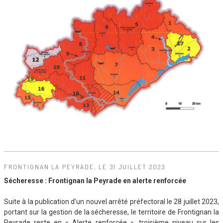
FRONTIGNAN LA PEYRADE, LE 31 JUILLET 2023
Sécheresse : Frontignan la Peyrade en alerte renforcée
Suite à la publication d’un nouvel arrêté préfectoral le 28 juillet 2023,
portant sur la gestion de la sécheresse, le territoire de Frontignan la
Peyrade reste en « Alerte renforcée », troisième niveau sur les