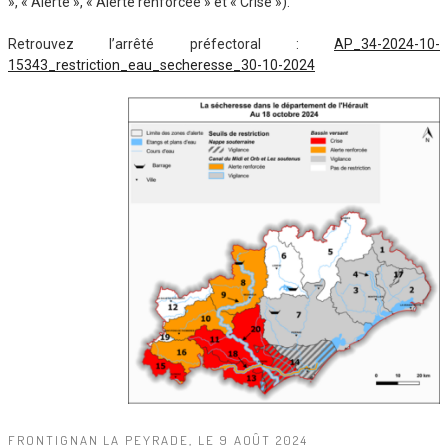
», « Alerte », « Alerte renforcée » et « Crise »).
Retrouvez l’arrêté préfectoral :
AP_34-2024-10-
15343_restriction_eau_secheresse_30-10-2024
FRONTIGNAN LA PEYRADE, LE 9 AOÛT 2024