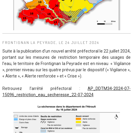
FRONTIGNAN LA PEYRADE, LE 24 JUILLET 2024
Suite à la publication d’un nouvel arrêté préfectoral le 22 juillet 2024,
portant sur les mesures de restriction temporaire des usages de
l’eau, le territoire de Frontignan la Peyrade est en niveau « Vigilance
», premier niveau sur les quatre prévus par le dispositif (« Vigilance »,
« Alerte », « Alerte renforcée » et « Crise »).
Retrouvez l’arrêté préfectoral :
AP_DDTM34-2024-07-
15096_restriction_eau_secheresse_22-07-2024