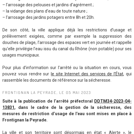
– l’arrosage des pelouses et jardins d’agrément ;
– la vidange des plans d’eau de toute nature ;
– l’arrosage des jardins potagers entre 8h et 20h.
De son côté, la ville applique déjà les restrictions d’usage et
prélèvement exigées, comme par exemple la suppression des
douches de plage, l’arrosage des espaces vert en journée et rappelle
qu’elle privilégie l’eau issu du canal du Rhône (non potable) pour ses
usages municipaux.
Pour plus d’information sur l’arrêté ou la situation en cours, vous
pouvez vous rendre sur
le site Internet des services de l’État
, qui
rassemble les documents de référence sur la sécheresse.
FRONTIGNAN LA PEYRADE, LE 05 MAI 2023
Suite à la publication de l’arrêté préfectoral
DDTM34-2023-04-
13831
, dans le cadre de la gestion de la sécheresse, des
mesures de restriction d’usage de l’eau sont mises en place à
Frontignan la Peyrade.
La ville et son territoire sont désormais en état « Alerte », le