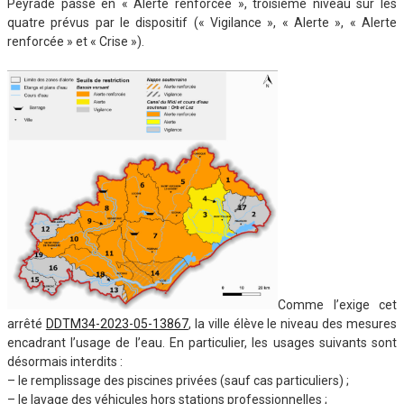
Peyrade passe en « Alerte renforcée », troisième niveau sur les
quatre prévus par le dispositif (« Vigilance », « Alerte », « Alerte
renforcée » et « Crise »).
Comme l’exige cet
arrêté
DDTM34-2023-05-13867
, la ville élève le niveau des mesures
encadrant l’usage de l’eau. En particulier, les usages suivants sont
désormais interdits :
– le remplissage des piscines privées (sauf cas particuliers) ;
– le lavage des véhicules hors stations professionnelles ;