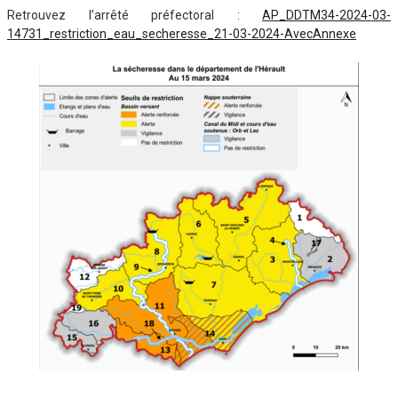
Retrouvez l’arrêté préfectoral :
AP_DDTM34-2024-03-
14731_restriction_eau_secheresse_21-03-2024-AvecAnnexe