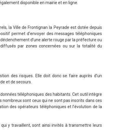
également disponible en mairie et en ligne.
els, la Ville de Frontignan la Peyrade est dotée depuis
ositif permet d’envoyer des messages téléphoniques
 déclenchement d’une alerte rouge par la préfecture ou
diffusés par zones concernées ou sur la totalité du
tion des risques. Elle doit donc se faire auprès d’un
de et de secours.
s données téléphoniques des habitants. Cet outil intègre
is nombreux sont ceux qui ne sont pas inscrits dans ces
ation des opérateurs téléphoniques et l’évolution de la
 y travaillent, sont ainsi invités à transmettre leurs