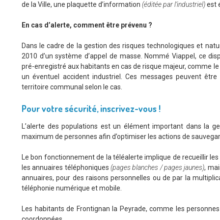
de la Ville, une plaquette d’information
(éditée par l’industriel)
est 
En cas d’alerte, comment être prévenu ?
Dans le cadre de la gestion des risques technologiques et natur
2010 d’un système d’appel de masse. Nommé Viappel, ce disp
pré-enregistré aux habitants en cas de risque majeur, comme le
un éventuel accident industriel. Ces messages peuvent être 
territoire communal selon le cas.
Pour votre sécurité, inscrivez-vous !
L’alerte des populations est un élément important dans la ges
maximum de personnes afin d’optimiser les actions de sauvegar
Le bon fonctionnement de la téléalerte implique de recueillir le
les annuaires téléphoniques
(pages blanches / pages jaunes)
, ma
annuaires, pour des raisons personnelles ou de par la multiplic
téléphonie numérique et mobile.
Les habitants de Frontignan la Peyrade, comme les personnes qui
coordonnées.