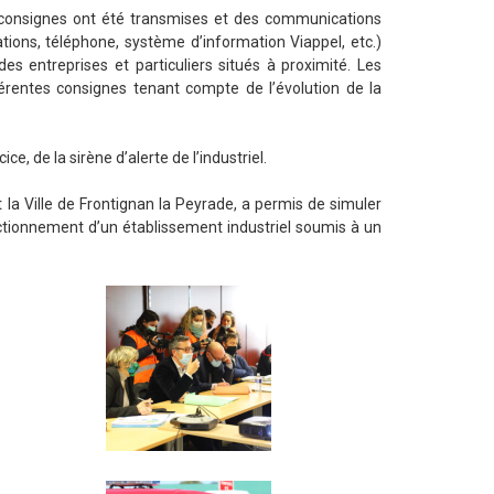
 consignes ont été transmises et des communications
tions, téléphone, système d’information Viappel, etc.)
es entreprises et particuliers situés à proximité. Les
férentes consignes tenant compte de l’évolution de la
e, de la sirène d’alerte de l’industriel.
t la Ville de Frontignan la Peyrade, a permis de simuler
ctionnement d’un établissement industriel soumis à un