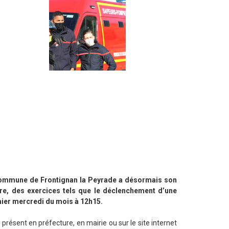
a commune de Frontignan la Peyrade a désormais son
bre, des exercices tels que le déclenchement d’une
mier mercredi du mois à 12h15.
 présent en préfecture, en mairie ou sur le site internet