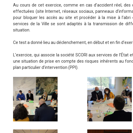
Au cours de cet exercice, comme en cas d’accident réel, des
effectuées (site Internet, réseaux sociaux, panneaux d’informa
pour bloquer les accès au site et procéder à la mise à l’abri d
services de la Ville se sont adaptés à la transmission de dif
situation.
Ce test a donné lieu au déclenchement, en début et en fin d’exercic
L’exercice, qui associe la société SCORI aux services de l’État e
une situation de prise en compte des risques inhérents au fon
plan particulier d’intervention (PPI).