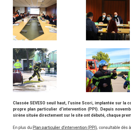
Classée SEVESO seuil haut, l’usine Scori, implantée sur l
propre plan particulier d’intervention (PPI). Depuis novem
sirène située directement sur le site ont débuté, chaque pre
En plus du
Plan particulier d’intervention (PPI)
, consultable dès à