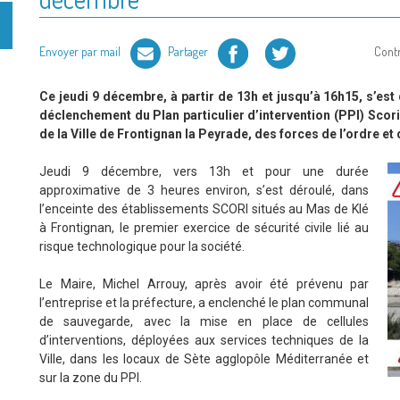
Facebook
Twitter
Envoyer par mail
Partager
Cont
Ce jeudi 9 décembre, à partir de 13h et jusqu’à 16h15, s’est
déclenchement du Plan particulier d’intervention (PPI) Scori.
de la Ville de Frontignan la Peyrade, des forces de l’ordre et 
Jeudi 9 décembre, vers 13h et pour une durée
approximative de 3 heures environ, s’est déroulé, dans
l’enceinte des établissements SCORI situés au Mas de Klé
à Frontignan, le premier exercice de sécurité civile lié au
risque technologique pour la société.
Le Maire, Michel Arrouy, après avoir été prévenu par
l’entreprise et la préfecture, a enclenché le plan communal
de sauvegarde, avec la mise en place de cellules
d’interventions, déployées aux services techniques de la
Ville, dans les locaux de Sète agglopôle Méditerranée et
sur la zone du PPI.