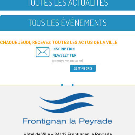
TOUTES LES ACTUALITÉS
TOUS LES ÉVÉNEMENTS
CHAQUE JEUDI, RECEVEZ TOUTES LES ACTUS DE LA VILLE
INSCRIPTION
NEWSLETTER
Hôtel de Ville – 34113 Frontignan la Peyrade