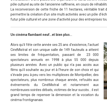
pôle culturel au site de l’ancienne raffinerie, en cours de réhabilit
La reconversion de cette friche de 11 hectares, véritable trait 
permettre la création d’un site multi activités avec un pôle d’é
futur pôle culturel et une zone d’activité pour des entreprises to
Un cinéma flambant
neuf…et bien plus..
.
Alors qu’il fête cette année ses 25 ans d’existence, l’actuel
CinéMistral et son unique salle de 149 fauteuils a atteint
ses limites de fréquentation, passant de 23 000
spectateurs annuels en 1998 à plus 55 000 depuis
plusieurs années. Avec un public qui n’a pas accès aux
films qu’il souhaite au jour et à l’heure de son choix et qui
s’évade peu à peu vers les multiplexes de Montpellier, des
spectateurs, plus nombreux chaque année, refoulés aux
événements du CinéMistral et notamment aux
nombreuses soirées débats, victimes de leur succès… il est
grand temps de repenser la dimension et la vocation du
cinéma frontignanais.