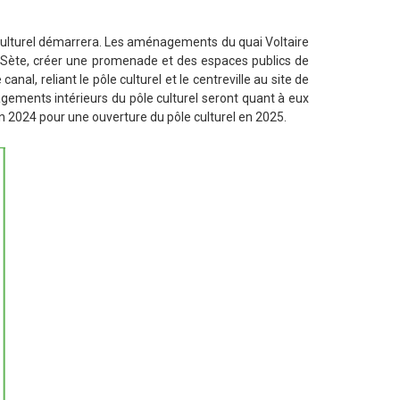
e culturel démarrera. Les aménagements du quai Voltaire
à Sète, créer une promenade et des espaces publics de
canal, reliant le pôle culturel et le centreville au site de
nagements intérieurs du pôle culturel seront quant à eux
in 2024 pour une ouverture du pôle culturel en 2025.