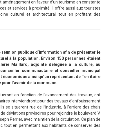
, cet aménagement en faveur d’un tourisme en constante
 et services à proximité. Il offre aussi aux touristes
ine culturel et architectural, tout en profitant des
ne réunion publique d’information afin de présenter le
urel à la population. Environ 150 personnes étaient
rie Maillard, adjointe déléguée à la culture, au
conseiller communautaire et conseiller municipal
 économique ainsi qu’un représentant de Territoire
e pour l’avenir de la commune.
volueront en fonction de l’avancement des travaux, ont
naires interviendront pour des travaux d’enfouissement
se situeront rue de l’industrie, à l’arrière des chais
 de déviations provisoires pour rejoindre le boulevard V.
seph Perrier, avec maintien de la circulation. Ce plan de
afic tout en permettant aux habitants de conserver des