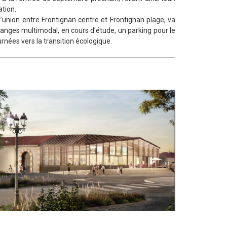
ation.
d’union entre Frontignan centre et Frontignan plage, va
changes multimodal, en cours d’étude, un parking pour le
urnées vers la transition écologique.