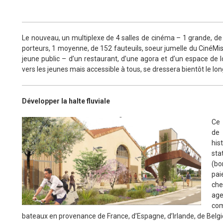
Le nouveau, un multiplexe de 4 salles de cinéma – 1 grande, de 
porteurs, 1 moyenne, de 152 fauteuils, soeur jumelle du CinéMist
jeune public – d’un restaurant, d’une agora et d’un espace de loi
vers les jeunes mais accessible à tous, se dressera bientôt le lon
Développer la halte fluviale
Ce 
de 
hi
sta
(bo
pai
che
ag
com
bateaux en provenance de France, d’Espagne, d’Irlande, de Belg