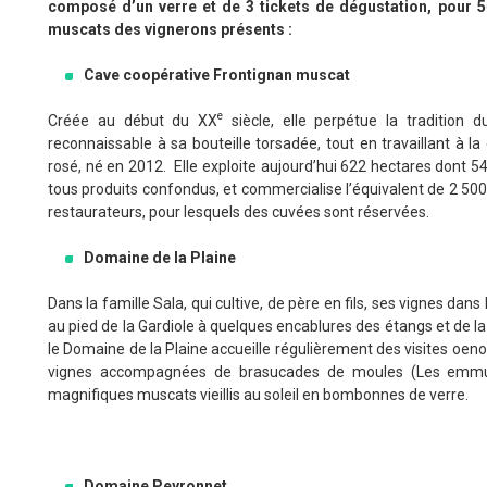
composé d’un verre et de 3 tickets de dégustation, pour 5
muscats des vignerons présents :
Cave coopérative Frontignan muscat
e
Créée au début du XX
siècle, elle perpétue la tradition 
reconnaissable à sa bouteille torsadée, tout en travaillant à
rosé, né en 2012. Elle exploite aujourd’hui 622 hectares dont 54
tous produits confondus, et commercialise l’équivalent de 2 50
restaurateurs, pour lesquels des cuvées sont réservées.
Domaine de la Plaine
Dans la famille Sala, qui cultive, de père en fils, ses vignes dans 
au pied de la Gardiole à quelques encablures des étangs et de la
le Domaine de la Plaine accueille régulièrement des visites oeno
vignes accompagnées de brasucades de moules (Les emmusca
magnifiques muscats vieillis au soleil en bombonnes de verre.
Domaine Peyronnet