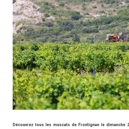
Découvrez tous les muscats de Frontignan le dimanche 21 j