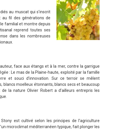
iés au muscat qui s’inscrit
 au fil des générations de
le familial et montre depuis
tisanal reprend toutes ses
mpense dans les nombreuses
tionaux.
uteur, face aux étangs et à la mer, contre la garrigue
gée : Le mas de la Plaine-haute, exploité par la famille
terre et souci d’innovation. Sur ce terroir se mêlent
ls, blancs moelleux étonnants, blancs secs et beaucoup
de la nature Olivier Robert a d’ailleurs entrepris les
que.
tony est cultivé selon les principes de l’agriculture
 d’un microclimat méditerranéen typique, fait plonger les