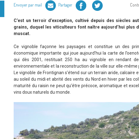
Facebook
Twitter
Envoyer par mail
Partager
Cont
C’est un terroir d’exception, cultivé depuis des siècles a
grains, duquel les viticulteurs font naître aujourd’hui plus 
muscat.
Ce vignoble façonne les paysages et constitue un des prin
économique importante qui joue aujourd’hui la carte de l’oenotou
qui dès 2001, restituait 250 ha au vignoble en rendant des t
environnementale et la reconstruction de la ville sur elle-même p
Le vignoble de Frontignan s’étend sur un terrain aride, calcaire 
au soleil du midi et abrité des vents du Nord en hiver par les col
maturité du raisin ne peut qu’être précoce, aromatique et excel
vins doux naturels du monde.