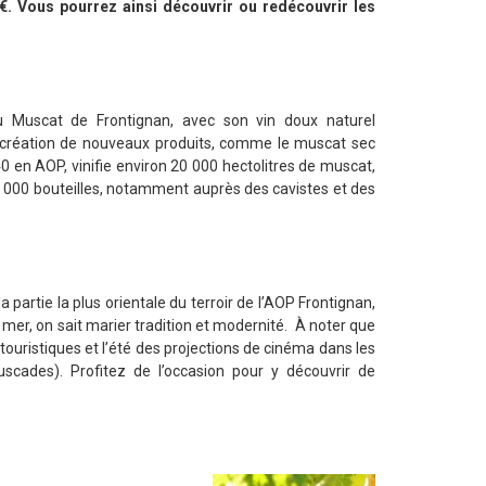
€. Vous pourrez ainsi découvrir ou redécouvrir les
du Muscat de Frontignan, avec son vin doux naturel
 la création de nouveaux produits, comme le muscat sec
0 en AOP, vinifie environ 20 000 hectolitres de muscat,
0 000 bouteilles, notamment auprès des cavistes et des
la partie la plus orientale du terroir de l’AOP Frontignan,
 mer, on sait marier tradition et modernité. À noter que
touristiques et l’été des projections de cinéma dans les
des). Profitez de l’occasion pour y découvrir de