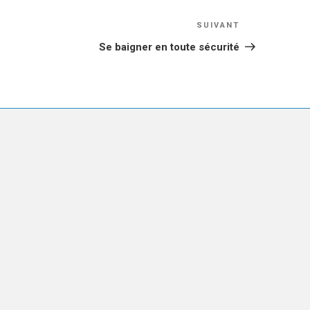
Article
SUIVANT
suivant
Se baigner en toute sécurité