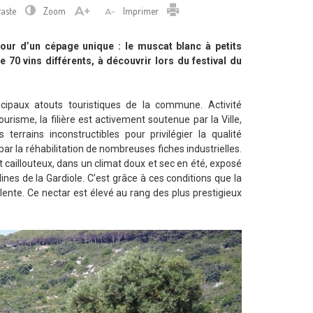
Imprimer
raste
Zoom
Imprimer
utour d’un cépage unique : le muscat blanc à petits
de 70 vins différents, à découvrir lors du festival du
cipaux atouts touristiques de la commune. Activité
risme, la filière est activement soutenue par la Ville,
errains inconstructibles pour privilégier la qualité
ar la réhabilitation de nombreuses fiches industrielles.
et caillouteux, dans un climat doux et sec en été, exposé
lines de la Gardiole. C’est grâce à ces conditions que la
lente. Ce nectar est élevé au rang des plus prestigieux