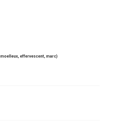
, moelleux, effervescent, marc)