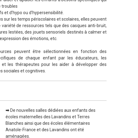
 troubles
fs et d’hypo ou d’hypersensibilité.
s sur les temps périscolaires et scolaires, elles peuvent
 variété de ressources tels que des casques anti-bruit,
res lestées, des jouets sensoriels destinés à calmer et
l’expression des émotions, etc.
urces peuvent être sélectionnées en fonction des
cifiques de chaque enfant par les éducateurs, les
 et les thérapeutes pour les aider à développer des
sociales et cognitives.
➡
De nouvelles salles dédiées aux enfants des
écoles maternelles des Lavandins et Terres
Blanches ainsi que des écoles élémentaires
Anatole-France et des Lavandins ont été
aménagées.