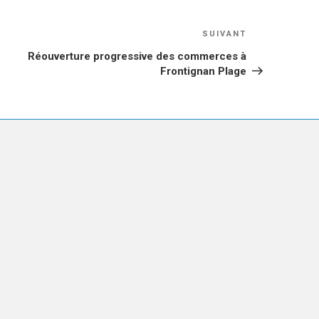
Article
SUIVANT
suivant
Réouverture progressive des commerces à
Frontignan Plage