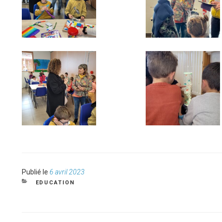
Publié
Publié le
6 avril 2023
le
CATÉGORIES
EDUCATION