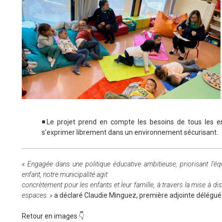
◾Le projet prend en compte les besoins de tous les enfa
s’exprimer librement dans un environnement sécurisant.
« Engagée dans une politique éducative ambitieuse, priorisant l’équ
enfant, notre municipalité agit
concrètement pour les enfants et leur famille, à travers la mise à 
espaces. »
a déclaré Claudie Minguez, première adjointe déléguée 
Retour en images 👇