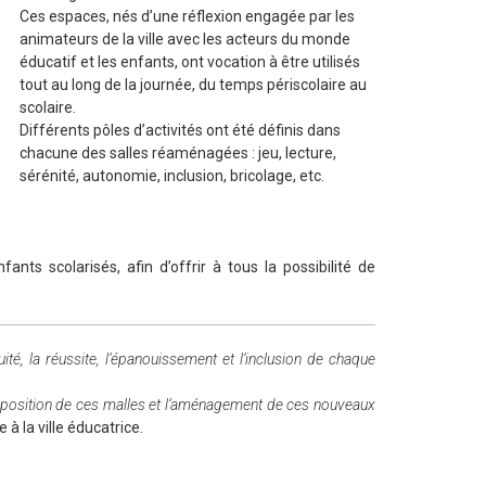
Ces espaces, nés d’une réflexion engagée par les
animateurs de la ville avec les acteurs du monde
éducatif et les enfants, ont vocation à être utilisés
tout au long de la journée, du temps périscolaire au
scolaire.
Différents pôles d’activités ont été définis dans
chacune des salles réaménagées : jeu, lecture,
sérénité, autonomie, inclusion, bricolage, etc.
nts scolarisés, afin d’offrir à tous la possibilité de
ité, la réussite, l’épanouissement et l’inclusion de chaque
disposition de ces malles et l’aménagement de ces nouveaux
à la ville éducatrice.