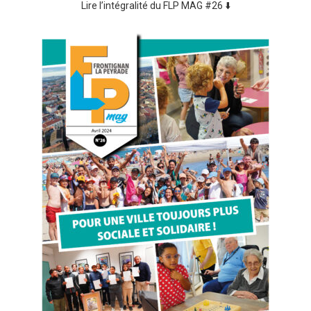
Lire l’intégralité du FLP MAG #26 ⬇️