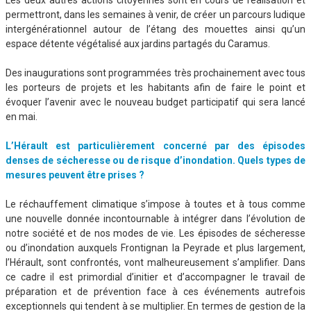
Les deux autres actions citoyennes sont en cours de réalisation et
permettront, dans les semaines à venir, de créer un parcours ludique
intergénérationnel autour de l’étang des mouettes ainsi qu’un
espace détente végétalisé aux jardins partagés du Caramus.
Des inaugurations sont programmées très prochainement avec tous
les porteurs de projets et les habitants afin de faire le point et
évoquer l’avenir avec le nouveau budget participatif qui sera lancé
en mai.
L’Hérault est particulièrement concerné par des épisodes
denses de sécheresse ou de risque d’inondation. Quels types de
mesures peuvent être prises ?
Le réchauffement climatique s’impose à toutes et à tous comme
une nouvelle donnée incontournable à intégrer dans l’évolution de
notre société et de nos modes de vie. Les épisodes de sécheresse
ou d’inondation auxquels Frontignan la Peyrade et plus largement,
l’Hérault, sont confrontés, vont malheureusement s’amplifier. Dans
ce cadre il est primordial d’initier et d’accompagner le travail de
préparation et de prévention face à ces événements autrefois
exceptionnels qui tendent à se multiplier. En termes de gestion de la