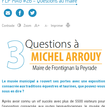
FLP MAG #26 – Questions au maire
Contraste
Zoom
Imprimer
Le musée municipal a rouvert ses portes avec une exposition
consacrée aux traditions équestres et taurines, que pouvez-vous
nous en dire ?
Après avoir connu un vif succès avec plus de 5500 visiteurs pour
l’exposition consacrée aux joutes languedociennes, le musée de