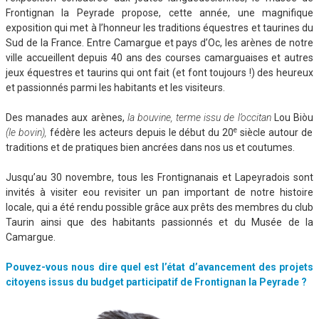
Frontignan la Peyrade propose, cette année, une magnifique
exposition qui met à l’honneur les traditions équestres et taurines du
Sud de la France. Entre Camargue et pays d’Oc, les arènes de notre
ville accueillent depuis 40 ans des courses camarguaises et autres
jeux équestres et taurins qui ont fait (et font toujours !) des heureux
et passionnés parmi les habitants et les visiteurs.
Des manades aux arènes,
la bouvine, terme issu de l’occitan
Lou Biòu
e
(le bovin),
fédère les acteurs depuis le début du 20
siècle autour de
traditions et de pratiques bien ancrées dans nos us et coutumes.
Jusqu’au 30 novembre, tous les Frontignanais et Lapeyradois sont
invités à visiter eou revisiter un pan important de notre histoire
locale, qui a été rendu possible grâce aux prêts des membres du club
Taurin ainsi que des habitants passionnés et du Musée de la
Camargue.
Pouvez-vous nous dire quel est l’état d’avancement des projets
citoyens issus du budget participatif de Frontignan la Peyrade ?