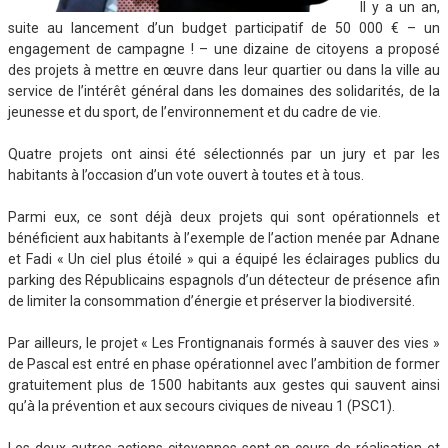
Il y a un an,
suite au lancement d’un budget participatif de 50 000 € – un
engagement de campagne ! – une dizaine de citoyens a proposé
des projets à mettre en œuvre dans leur quartier ou dans la ville au
service de l’intérêt général dans les domaines des solidarités, de la
jeunesse et du sport, de l’environnement et du cadre de vie.
Quatre projets ont ainsi été sélectionnés par un jury et par les
habitants à l’occasion d’un vote ouvert à toutes et à tous.
Parmi eux, ce sont déjà deux projets qui sont opérationnels et
bénéficient aux habitants à l’exemple de l’action menée par Adnane
et Fadi « Un ciel plus étoilé » qui a équipé les éclairages publics du
parking des Républicains espagnols d’un détecteur de présence afin
de limiter la consommation d’énergie et préserver la biodiversité.
Par ailleurs, le projet « Les Frontignanais formés à sauver des vies »
de Pascal est entré en phase opérationnel avec l’ambition de former
gratuitement plus de 1500 habitants aux gestes qui sauvent ainsi
qu’à la prévention et aux secours civiques de niveau 1 (PSC1).