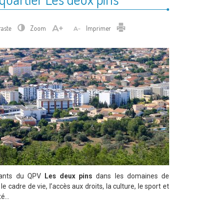
Imprimer
raste
Zoom
Imprimer
bitants du QPV
Les deux pins
dans les domaines de
 cadre de vie, l’accès aux droits, la culture, le sport et
nté…