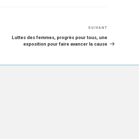
Article
SUIVANT
suivant
Luttes des femmes, progrès pour tous, une
exposition pour faire avancer la cause