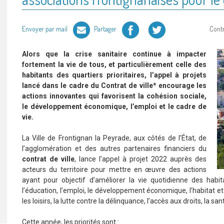
Facebook
Twitter
Envoyer par mail
Partager
Cont
Alors que la crise sanitaire continue à impacter
fortement la vie de tous, et particulièrement celle des
habitants des quartiers prioritaires, l’appel à projets
lancé dans le cadre du Contrat de ville* encourage les
actions innovantes qui favorisent la cohésion sociale,
le développement économique, l’emploi et le cadre de
vie.
La Ville de Frontignan la Peyrade, aux côtés de l’État, de
l’agglomération et des autres partenaires financiers du
contrat de ville
, lance l’appel à projet 2022 auprès des
acteurs du territoire pour mettre en œuvre des actions
ayant pour objectif d’améliorer la vie quotidienne des ha
l’éducation, l’emploi, le développement économique, l’habitat et le
les loisirs, la lutte contre la délinquance, l’accès aux droits, la sa
Cette année, les priorités sont :