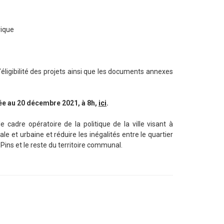
rique
’éligibilité des projets ainsi que les documents annexes
ée au 20 décembre 2021, à 8h,
ici
.
le cadre opératoire de la politique de la ville visant à
le et urbaine et réduire les inégalités entre le quartier
 Pins et le reste du territoire communal.