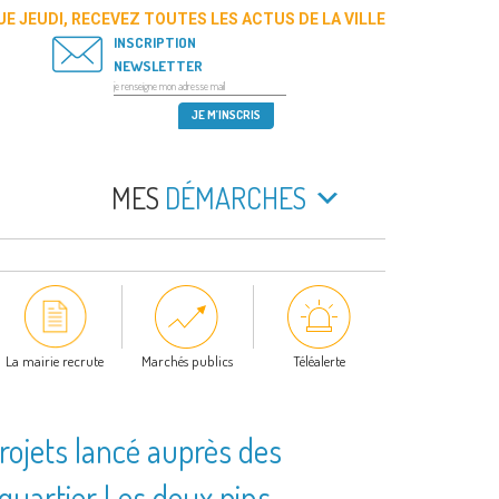
E JEUDI, RECEVEZ TOUTES LES ACTUS DE LA VILLE
INSCRIPTION
NEWSLETTER
MES
DÉMARCHES
La mairie recrute
Marchés publics
Téléalerte
projets lancé auprès des
 quartier Les deux pins