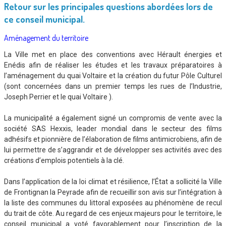
Retour sur les principales questions abordées lors de
ce conseil municipal.
Aménagement du territoire
La Ville met en place des conventions avec Hérault énergies et
Enédis afin de réaliser les études et les travaux préparatoires à
l’aménagement du quai Voltaire et la création du futur Pôle Culturel
(sont concernées dans un premier temps les rues de l’Industrie,
Joseph Perrier et le quai Voltaire ).
La municipalité a également signé un compromis de vente avec la
société SAS Hexxis, leader mondial dans le secteur des films
adhésifs et pionnière de l’élaboration de films antimicrobiens, afin de
lui permettre de s’aggrandir et de développer ses activités avec des
créations d’emplois potentiels à la clé.
Dans l’application de la loi climat et résilience, l’État a sollicité la Ville
de Frontignan la Peyrade afin de recueillir son avis sur l’intégration à
la liste des communes du littoral exposées au phénomène de recul
du trait de côte. Au regard de ces enjeux majeurs pour le territoire, le
conseil municipal a voté favorablement pour l’inscription de la