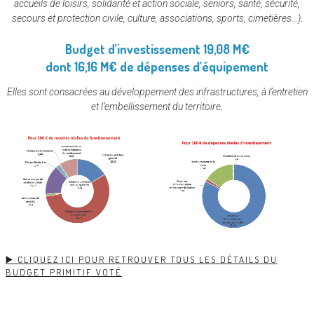
accueils de loisirs, solidarité et action sociale, seniors, santé, sécurité,
secours et protection civile, culture, associations, sports, cimetières…)
.
Budget d’investissement
19,08 M€
dont 16,16 M€ de
dépenses d’équipement
Elles sont consacrées au développement des infrastructures, à l’entretien
et l’embellissement du territoire
.
▶️ CLIQUEZ ICI POUR RETROUVER TOUS LES DÉTAILS DU
BUDGET PRIMITIF VOTÉ