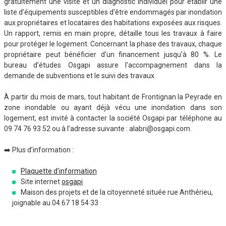
gratuitement une visite et un diagnostic individuel pour établir une
liste d’équipements susceptibles d’être endommagés par inondation
aux propriétaires et locataires des habitations exposées aux risques.
Un rapport, remis en main propre, détaille tous les travaux à faire
pour protéger le logement. Concernant la phase des travaux, chaque
propriétaire peut bénéficier d’un financement jusqu’à 80 %. Le
bureau d’études Osgapi assure l’accompagnement dans la
demande de subventions et le suivi des travaux.
À partir du mois de mars, tout habitant de Frontignan la Peyrade en
zone inondable ou ayant déjà vécu une inondation dans son
logement, est invité à contacter la société Osgapi par téléphone au
09 74 76 93 52 ou à l’adresse suivante : alabri@osgapi.com.
➡️ Plus d’information :
Plaquette d’information
Site internet
osgapi
Maison des projets et de la citoyenneté située rue Anthérieu,
joignable au 04 67 18 54 33