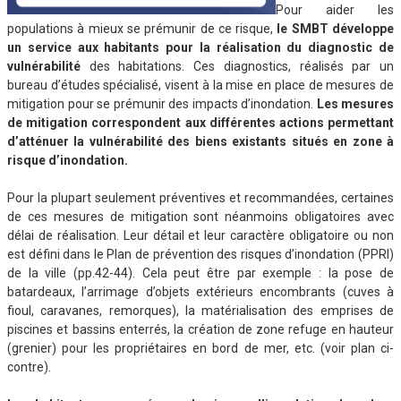
Pour aider les
populations à mieux se prémunir de ce risque,
le SMBT développe
un service aux habitants pour la réalisation du diagnostic de
vulnérabilité
des habitations. Ces diagnostics, réalisés par un
bureau d’études spécialisé, visent à la mise en place de mesures de
mitigation pour se prémunir des impacts d’inondation.
Les mesures
de mitigation correspondent aux différentes actions permettant
d’atténuer la vulnérabilité des biens existants situés en zone à
risque d’inondation.
Pour la plupart seulement préventives et recommandées, certaines
de ces mesures de mitigation sont néanmoins obligatoires avec
délai de réalisation. Leur détail et leur caractère obligatoire ou non
est défini dans le Plan de prévention des risques d’inondation (PPRI)
de la ville (pp.42-44). Cela peut être par exemple : la pose de
batardeaux, l’arrimage d’objets extérieurs encombrants (cuves à
fioul, caravanes, remorques), la matérialisation des emprises de
piscines et bassins enterrés, la création de zone refuge en hauteur
(grenier) pour les propriétaires en bord de mer, etc. (voir plan ci-
contre).