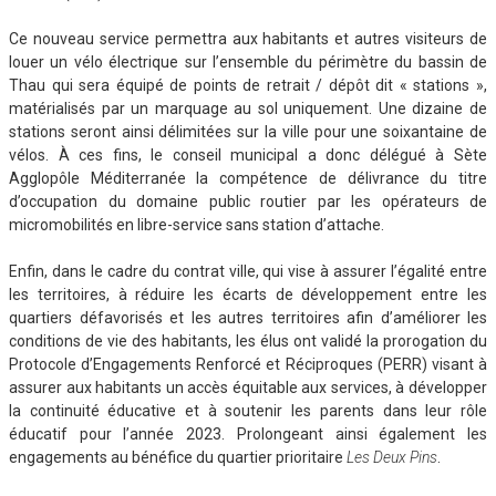
Ce nouveau service permettra aux habitants et autres visiteurs de
louer un vélo électrique sur l’ensemble du périmètre du bassin de
Thau qui sera équipé de points de retrait / dépôt dit « stations »,
matérialisés par un marquage au sol uniquement. Une dizaine de
stations seront ainsi délimitées sur la ville pour une soixantaine de
vélos. À ces fins, le conseil municipal a donc délégué à Sète
Agglopôle Méditerranée la compétence de délivrance du titre
d’occupation du domaine public routier par les opérateurs de
micromobilités en libre-service sans station d’attache.
Enfin, dans le cadre du contrat ville, qui vise à assurer l’égalité entre
les territoires, à réduire les écarts de développement entre les
quartiers défavorisés et les autres territoires afin d’améliorer les
conditions de vie des habitants, les élus ont validé la prorogation du
Protocole d’Engagements Renforcé et Réciproques (PERR) visant à
assurer aux habitants un accès équitable aux services, à développer
la continuité éducative et à soutenir les parents dans leur rôle
éducatif pour l’année 2023. Prolongeant ainsi également les
engagements au bénéfice du quartier prioritaire
Les Deux Pins
.