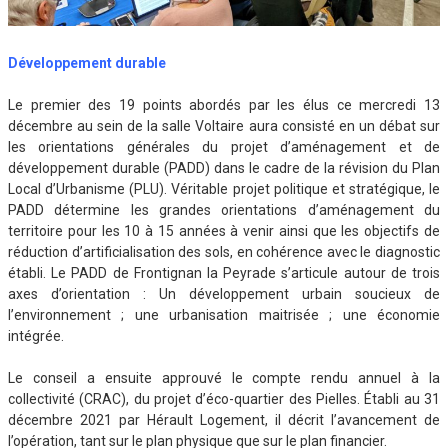
Développement durable
Le premier des 19 points abordés par les élus ce mercredi 13
décembre au sein de la salle Voltaire aura consisté en un débat sur
les orientations générales du projet d’aménagement et de
développement durable (PADD) dans le cadre de la révision du Plan
Local d’Urbanisme (PLU). Véritable projet politique et stratégique, le
PADD détermine les grandes orientations d’aménagement du
territoire pour les 10 à 15 années à venir ainsi que les objectifs de
réduction d’artificialisation des sols, en cohérence avec le diagnostic
établi. Le PADD de Frontignan la Peyrade s’articule autour de trois
axes d’orientation : Un développement urbain soucieux de
l’environnement ; une urbanisation maitrisée ; une économie
intégrée.
Le conseil a ensuite approuvé le compte rendu annuel à la
collectivité (CRAC), du projet d’éco-quartier des Pielles. Établi au 31
décembre 2021 par Hérault Logement, il décrit l’avancement de
l’opération, tant sur le plan physique que sur le plan financier.