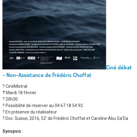
Ciné débat
– Non-Assistance de Frédéric Choffat
? CinéMistral
?
Mardi 18 février
? 20h30
? Possibilité de réserver au 04 67 18 54 92.
? En présence du réalisateur
? Doc. Suisse, 2016, 52′ de Frédéric Choffat et Caroline Abu Sa’Da
Synopsis :