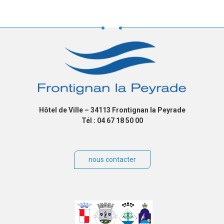
Hôtel de Ville – 34113 Frontignan la Peyrade
Tél : 04 67 18 50 00
nous contacter
Villes
jumelées