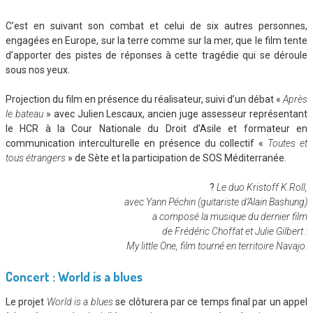
C’est en suivant son combat et celui de six autres personnes,
engagées en Europe, sur la terre comme sur la mer, que le film tente
d’apporter des pistes de réponses à cette tragédie qui se déroule
sous nos yeux.
Projection du film en présence du réalisateur, suivi d’un débat «
Après
le bateau
» avec Julien Lescaux, ancien juge assesseur représentant
le HCR à la Cour Nationale du Droit d’Asile et formateur en
communication interculturelle en présence du collectif «
Toutes et
tous étrangers
» de Sète et la participation de SOS Méditerranée.
?
Le duo Kristoff K.Roll,
avec Yann Péchin (guitariste d’Alain Bashung)
a composé la musique du dernier film
de Frédéric Choffat et Julie Gilbert :
My little One, film tourné en territoire Navajo.
Concert : World is a blues
Le projet
World is a blues
se clôturera par ce temps final par un appel