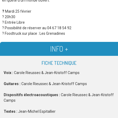
en quête d’un monde ouvert.
?
Mardi 25 février
? 20h30
? Entrée Libre
? Possibilité de réserver au 04 67 18 54 92
? Foodtruck sur place : Les Grenadines
INFO +
FICHE TECHNIQUE
Voix :
Carole Rieussec & Jean-Kristoff Camps
Guitares :
Carole Rieussec & Jean-Kristoff Camps
Dispositifs électroacoustiques :
Carole Rieussec & Jean-Kristoff
Camps
Textes :
Jean-Michel Espitallier