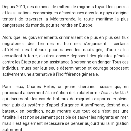
Depuis 2011, des dizaines de milliers de migrants fuyant les guerres
et les situations économiques désastreuses dans leur pays d’origine
tentent de traverser la Méditerranée, la route maritime la plus
dangereuse du monde, pour se rendre en Europe.
Alors que les gouvernements criminalisent de plus en plus ces flux
migratoires, des femmes et hommes s’organisent : certains
affrètent des bateaux pour sauver les naufragés, d’autres les
accueillent à terre, d’autres encore déposent des plaintes pénales
contre les États pour non-assistance à personne en danger. Tous ces
individus, mues par leur seule détermination et courage proposent
activement une alternative à l’indifférence générale.
Parmi eux, Charles Heller, un jeune chercheur suisse qui, en
participant activement à la création de la plateforme
Watch The Med
,
qui documente les cas de bateaux de migrants disparus en pleine
mer, puis du système d’appel d’urgence AlarmPhone, destiné aux
bateaux en perdition, nous montre que tout cela n’est pas une
fatalité. Il est non seulement possible de sauver les migrants en mer,
mais il est également nécessaire de penser aujourd’hui la migration
autrement.