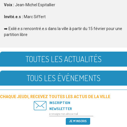
Voix :
Jean-Michel Espitallier
Invité.e.s :
Marc Siffert
➡️ Exilé.e.s rencontré.e.s dans la ville à partir du 15 février pour une
partition libre
TOUTES LES ACTUALITÉS
TOUS LES ÉVÉNEMENTS
CHAQUE JEUDI, RECEVEZ TOUTES LES ACTUS DE LA VILLE
INSCRIPTION
NEWSLETTER