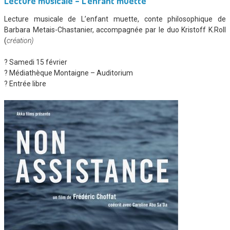
Lecture musicale –
L’enfant muette
Lecture musicale de L’enfant muette, conte philosophique de
Barbara Metais-Chastanier, accompagnée par le duo Kristoff K.Roll
(
création)
? Samedi 15 février
? Médiathèque Montaigne – Auditorium
? Entrée libre