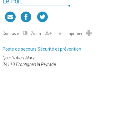
Le Port
Contraste
Zoom
Imprimer
Catégorie
Poste de secours
Sécurité et prévention
:
Quai Robert Alary
34110 Frontignan la Peyrade