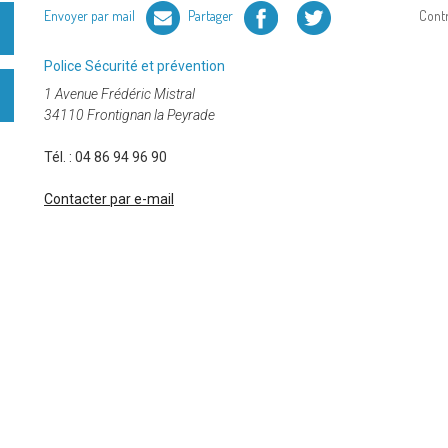
Facebook
Twitter
Envoyer par mail
Partager
Cont
Catégorie
Police
Sécurité et prévention
:
1 Avenue Frédéric Mistral
34110 Frontignan la Peyrade
Tél. :
04 86 94 96 90
Contacter par e-mail