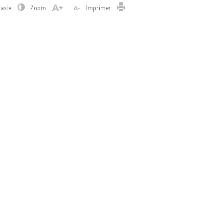
Imprimer
raste
Zoom
Imprimer