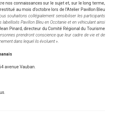
re nos connaissances sur le sujet et, sur le long terme,
 restitué au mois d’octobre lors de l’Atelier Pavillon Bleu
 nous souhaitons collégialement sensibiliser les participants
 labellisés Pavillon Bleu en Occitanie et en véhiculant ainsi
Jean Pinard, directeur du Comité Régional du Tourisme
ersonnes prendront conscience que leur cadre de vie et de
ement dans lequel ils évoluent »
.
nanais
 64 avenue Vauban.
us.