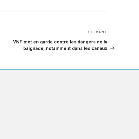
Article
SUIVANT
suivant
VNF met en garde contre les dangers de la
baignade, notamment dans les canaux