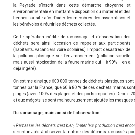
la Peyrade s’inscrit dans cette démarche citoyenne et
environnementale en mettant à disposition du matériel et des
bennes sur site afin d’aider les membres des associations et
les bénévoles à réunir les déchets collectés.
Cette opération inédite de ramassage et d’observation des
déchets sera ainsi l’occasion de rappeler aux participants
(habitants, vacanciers voire scolaires) l’impact désastreux de
la pollution plastique sur l’environnement (pollution visuelle
mais aussi intoxication de la faune marine qui – à 90% – en a
déjà ingéré).
On estime ainsi que 600 000 tonnes de déchets plastiques son
tonnes par la France, que 60 à 80 % de ces déchets marins sont 
plages (avec 100% des plages et des ports impactés). Depuis 202
et aux mégots, se sont malheureusement ajoutés les masques c
Du ramassage, mais aussi de l’observation !
« Ramasser les déchets c’est bien, limiter leur production c’est encor
seront invités à observer la nature des déchets ramassés pou