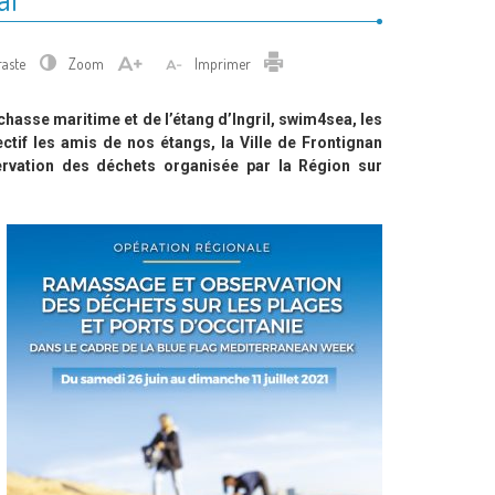
Imprimer
raste
Zoom
Imprimer
 chasse maritime et de l’étang d’Ingril, swim4sea, les
ctif les amis de nos étangs, la Ville de Frontignan
ervation des déchets organisée par la Région sur