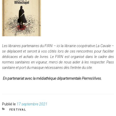
Les libraires partenaires du FIRN – ici la librairie coopérative La Cavale –
se déplacent et seront à vos côtés lors de ces rencontres pour faciliter
dédicaces et achats de livres. Le FIRN est organisé dans le cadre des
normes sanitaires en vigueur, merci de nous aider à les respecter. Pass
sanitaire et port du masque nécessaires dès l’entrée du site.
En partenariat avec la médiathèque départementale PierresVives.
Publié
Publié le
17 septembre 2021
le
CATÉGORIES
FESTIVAL