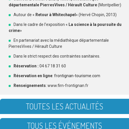
départementale PierresVives / Hérault Culture
(Montpellier)
Autour de «
Retour à Whitechapel
» (Hervé Chopin, 2013)
Dans le cadre de l’exposition «
La science à la poursuite du
crime
»
En partenariat avec la médiathèque départementale
PierresVives / Hérault Culture
Dans le strict respect des contraintes sanitaires.
Réservation :
04 67 18 31 60
Réservation en ligne
:
frontignan-tourisme.com
Renseignements
: www.firn-frontignan.fr
TOUTES LES ACTUALITÉS
TOUS LES ÉVÉNEMENTS