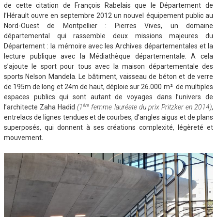
de cette citation de François Rabelais que le Département de
l’Hérault ouvre en septembre 2012 un nouvel équipement public au
Nord-Ouest de Montpellier : Pierres Vives, un domaine
départemental qui rassemble deux missions majeures du
Département : la mémoire avec les Archives départementales et la
lecture publique avec la Médiathèque départementale. A cela
s’ajoute le sport pour tous avec la maison départementale des
sports Nelson Mandela. Le bâtiment, vaisseau de béton et de verre
de 195m de long et 24m de haut, déploie sur 26.000 m² de multiples
espaces publics qui sont autant de voyages dans l’univers de
ère
l’architecte Zaha Hadid
(1
femme lauréate du prix Pritzker en 2014)
,
entrelacs de lignes tendues et de courbes, d’angles aigus et de plans
superposés, qui donnent à ses créations complexité, légèreté et
mouvement.