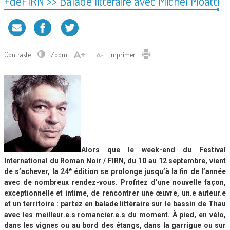
+deFIRN >> Balade littéraire avec Michel Moatti
Contraste
Zoom
Imprimer
Alors que le week-end du Festival
International du Roman Noir / FIRN, du 10 au 12 septembre, vient
e
de s’achever, la 24
édition se prolonge jusqu’à la fin de l’année
avec de nombreux rendez-vous. Profitez d’une nouvelle façon,
exceptionnelle et intime, de rencontrer une œuvre, un.e auteur.e
et un territoire : partez en balade littéraire sur le bassin de Thau
avec les meilleur.e.s romancier.e.s du moment. À pied, en vélo,
dans les vignes ou au bord des étangs, dans la garrigue ou sur