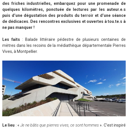
des friches industrielles, embarquez pour une promenade de
quelques kilomètres, ponctuée de lectures par les auteur.e.s
puis d’une dégustation des produits du terroir et d’une séance
de dédicaces. Des rencontres exclusives et ouvertes à tou.te.s à
ne pas manquer !
Les faits
: Balade littéraire pédestre de plusieurs centaines de
mètres dans les recoins de la médiathèque départementale Pierres
Vives, à Montpellier.
Le lieu
: «
Je ne bâtis que pierres vives, ce sont hommes
». C’est inspiré