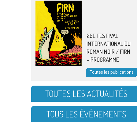
26E FESTIVAL
INTERNATIONAL DU
ROMAN NOIR / FIRN
– PROGRAMME
Toutes les publications
TOUTES LES ACTUALITÉS
TOUS LES ÉVÉNEMENTS