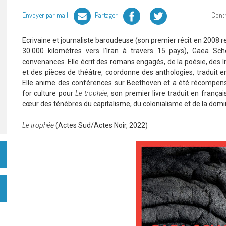
Facebook
Twitter
Envoyer par mail
Partager
Cont
Ecrivaine et journaliste baroudeuse (son premier récit en 2008 r
30.000 kilomètres vers l’Iran à travers 15 pays), Gaea Sc
convenances. Elle écrit des romans engagés, de la poésie, des li
et des pièces de théâtre, coordonne des anthologies, traduit 
Elle anime des conférences sur Beethoven et a été récompensé
for culture pour
Le trophée
, son premier livre traduit en frança
cœur des ténèbres du capitalisme, du colonialisme et de la domi
Le trophée
(Actes Sud/Actes Noir, 2022)