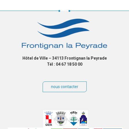
Hôtel de Ville – 34113 Frontignan la Peyrade
Tél : 04 67 18 50 00
nous contacter
Villes
jumelées